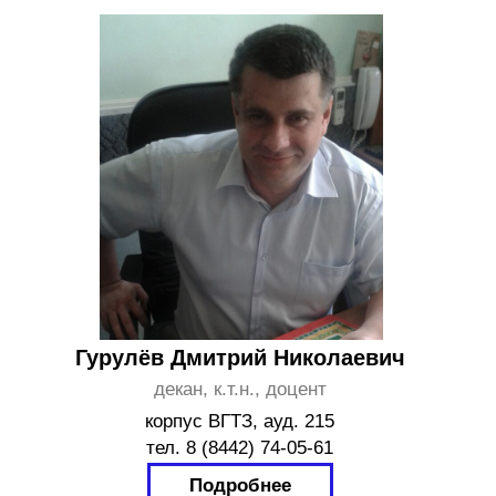
Абакумова Светлана Юрьевна
корпус ВГТЗ, ауд. 216
тел. 8 (8442) 74-05-61, 29-29-34
Курирует
Написать
направления
Краснопёркина Анна Михайловна