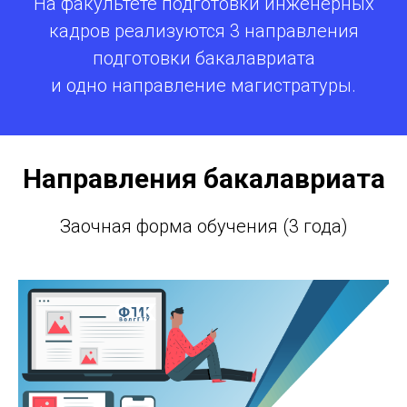
На факультете подготовки инженерных
кадров реализуются 3 направления
подготовки бакалавриата
и одно направление магистратуры.
Направления бакалавриата
Заочная форма обучения (3 года)