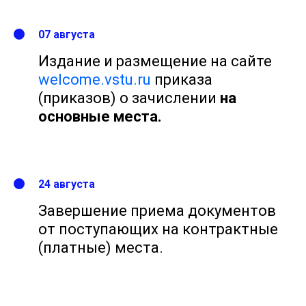
07 августа
Издание и размещение
на сайте
welcome.vstu.ru
п
риказа
(приказов) о зачислении
на
основные места.
24 августа
Завершение приема документов
от поступающих на контрактные
(платные) места.