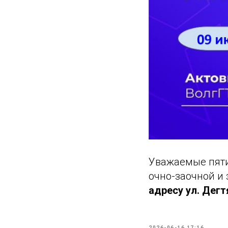
Уважаемые пяти
очно-заочной и
адресу ул. Дегт
2026-06-16 17:16